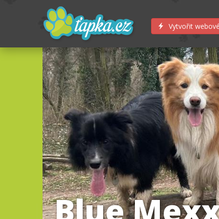
Vytvořit webové
Blue Mexx