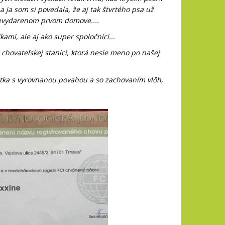
 a ja som si povedala, že aj tak štvrtého psa už
nevydarenom prvom domove....
mi, ale aj ako super spoločníci...
chovateľskej stanici, ktorá nesie meno po našej
tka s vyrovnanou povahou a so zachovaním vlôh,