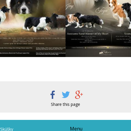
Share this page
Menu
/Skúšky