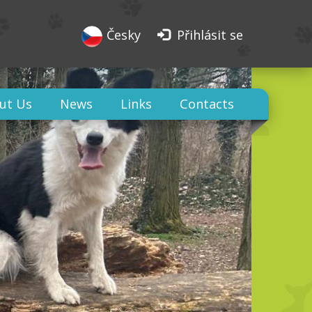
Česky
Přihlásit se
ut Us
News
Links
Contacts