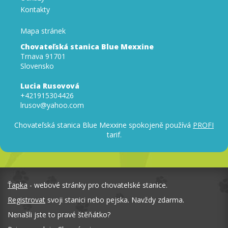
Kontakty
Mapa stránek
Chovateľská stanica Blue Mexxine
Trnava 91701
Slovensko
Lucia Rusovová
+421915304426
lrusov@yahoo.com
Chovateľská stanica Blue Mexxine spokojeně používá
PROFI
tarif.
Ťapka
- webové stránky pro chovatelské stanice.
Registrovat
svoji stanici nebo pejska. Navždy zdarma.
Nenašli jste to pravé štěňátko?