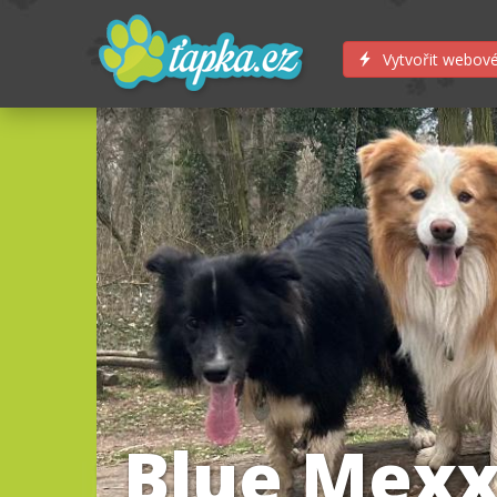
Vytvořit webové
Blue Mexx