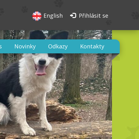
English
Přihlásit se
s
Novinky
Odkazy
Kontakty