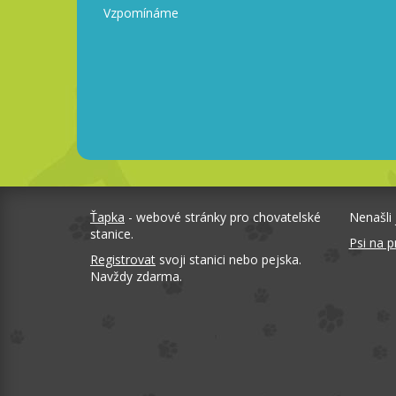
Vzpomínáme
Ťapka
- webové stránky pro chovatelské
Nenašli 
stanice.
Psi na p
Registrovat
svoji stanici nebo pejska.
Navždy zdarma.