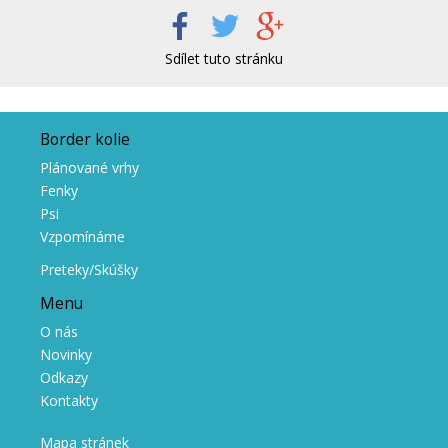
Sdílet tuto stránku
Border kolie
Plánované vrhy
Fenky
Psi
Vzpomínáme
Preteky/Skúšky
Menu
O nás
Novinky
Odkazy
Kontakty
Mapa stránek