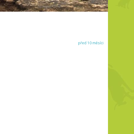
před 10 měsíci