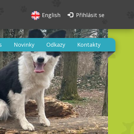
English
Přihlásit se
s
Novinky
Odkazy
Kontakty