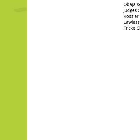
Obaja s
Judges :
Rossier 
Lawless 
Fricke 