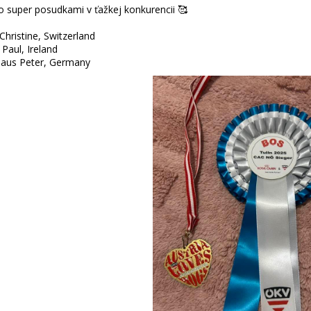
o super posudkami v ťažkej konkurencii 🥰
Christine, Switzerland
Paul, Ireland
Claus Peter, Germany