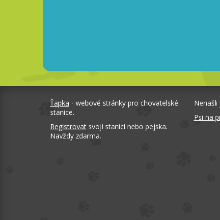
Ťapka
- webové stránky pro chovatelské
Nenašli 
stanice.
Psi na p
Registrovat
svoji stanici nebo pejska.
Navždy zdarma.