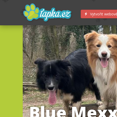
Vytvořit webové
Blue Mexx