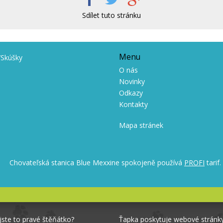
Sdílet tuto stránku
Menu
/Skúšky
O nás
Novinky
Odkazy
Kontakty
Mapa stránek
Chovateľská stanica Blue Mexxine spokojeně používá
PROFI
tarif.
jste to pravé štěňátko?
Ťapka poskytuje webové stránk