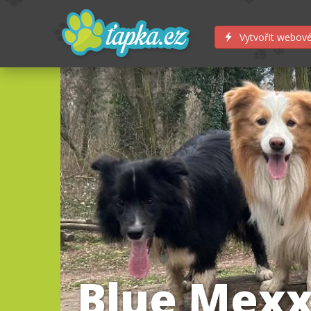
Vytvořit webové
Blue Mexx