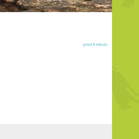
před 8 měsíci