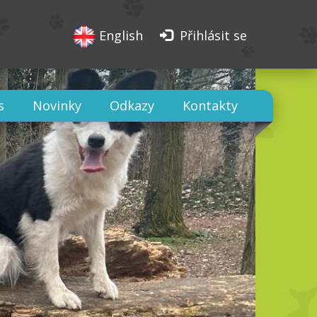
English
Přihlásit se
s
Novinky
Odkazy
Kontakty